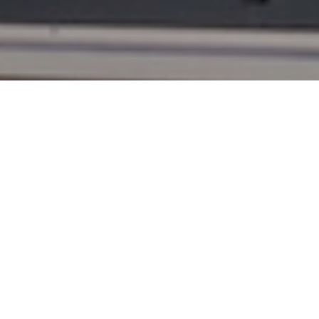
Sie haben Fragen oder
wünschen eine individuelle
Beratung?
Kontakt aufnehmen
Ihr kompetenter Partner